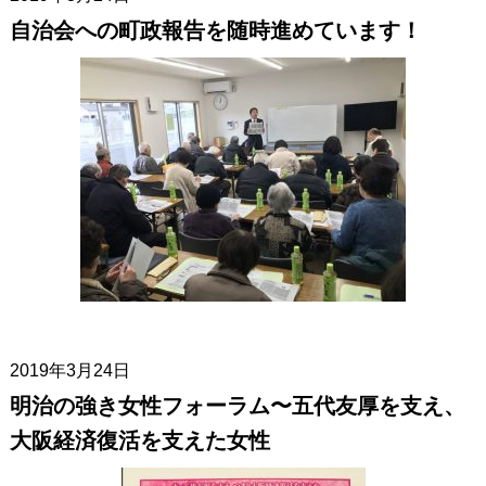
自治会への町政報告を随時進めています！
2019年3月24日
明治の強き女性フォーラム〜五代友厚を支え、
大阪経済復活を支えた女性