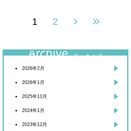
keyboard_arrow_right
keyboard_double_arrow_right
1
2
2026年2月
2026年1月
2025年11月
2024年1月
2023年12月