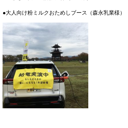
●大人向け粉ミルクおためしブース（森永乳業様）