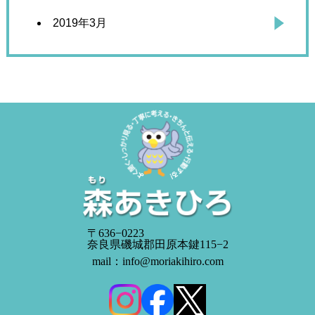
2019年3月
〒636−0223
奈良県磯城郡田原本鍵115−2
mail：info@moriakihiro.com