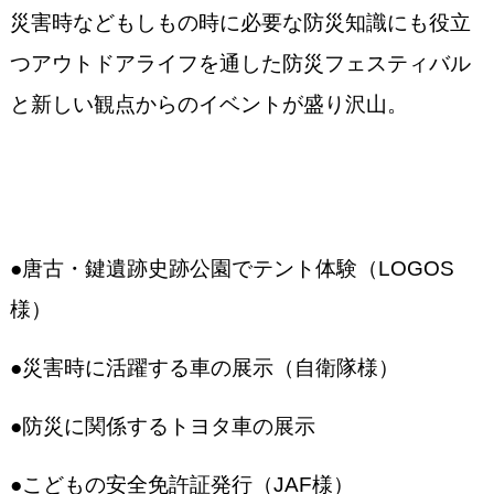
災害時などもしもの時に必要な防災知識にも役立
つアウトドアライフを通した防災フェスティバル
と新しい観点からのイベントが盛り沢山。
●唐古・鍵遺跡史跡公園でテント体験（LOGOS
様）
●災害時に活躍する車の展示（自衛隊様）
●防災に関係するトヨタ車の展示
●こどもの安全免許証発行（JAF様）