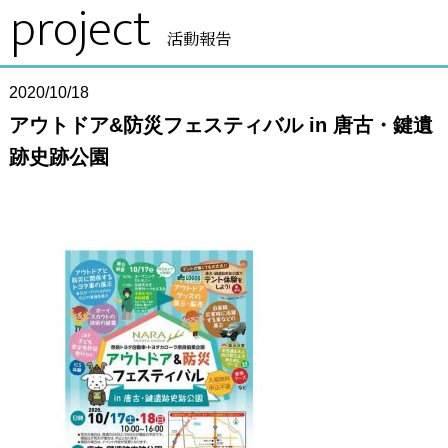
project
活動報告
2020/10/18
アウトドア&防災フェスティバル in 唐古・鍵遺
跡史跡公園