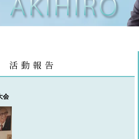
t
活動報告
大会