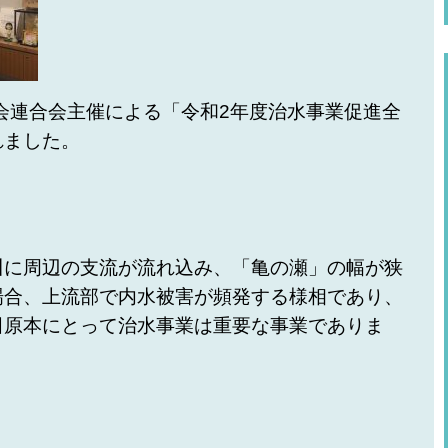
会連合会主催による「令和
2
年度治水事業促進全
れました。
に周辺の支流が流れ込み、「亀の瀬」の幅が狭
場合、上流部で内水被害が頻発する様相であり、
田原本にとって治水事業は重要な事業でありま