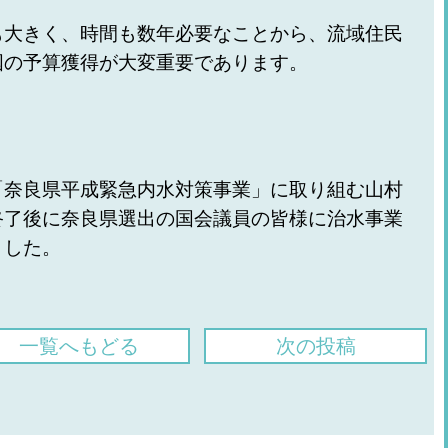
も大きく、時間も数年必要なことから、流域住民
国の予算獲得が大変重要であります。
「奈良県平成緊急内水対策事業」に取り組む山村
終了後に奈良県選出の国会議員の皆様に治水事業
ました。
一覧へもどる
次の投稿