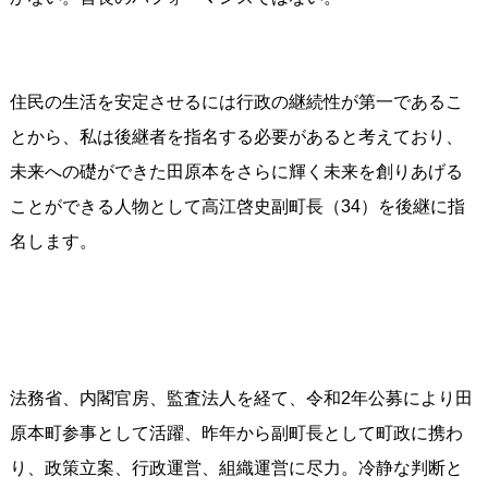
住民の生活を安定させるには行政の継続性が第一であるこ
とから、私は後継者を指名する必要があると考えており、
未来への礎ができた田原本をさらに輝く未来を創りあげる
ことができる人物として高江啓史副町長（34）を後継に指
名します。
法務省、内閣官房、監査法人を経て、令和2年公募により田
原本町参事として活躍、昨年から副町長として町政に携わ
り、政策立案、行政運営、組織運営に尽力。冷静な判断と