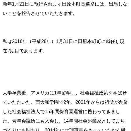
新年1月21日に執行されます田原本町長選挙には、出馬しな
いことを報告させていただきます。
私は2016年（平成28年）1月31日に田原本町町に就任し現
在2期目であります。
大学卒業後、アメリカに1年留学し、社会福祉政策を学ばせ
ていただいた。西大和学園で2年、2001年からは祖父が創業
した社会福祉法人で15年間保育園運営に携わってきまし
た。青年会議所にも入会し、14年間社会起業家としてまち
づくりにも関わり、2014年には理事長をさせていただく機