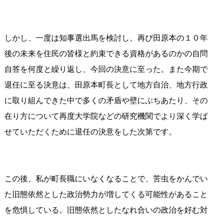
しかし、一度は知事選出馬を検討し、再び田原本の１０年
後の未来を住民の皆様と約束できる資格があるのかの自問
自答を何度と繰り返し、今回の決意に至った。また今期で
退任に至る決意は、田原本町長として地方自治、地方行政
に取り組んできた中で多くの矛盾や壁にぶちあたり、その
在り方について再度大学院などの研究機関でより深く学ば
せていただくために退任の決意をした次第です。
この後、私が町長職にいなくなることで、苦虫をかんでい
た旧態依然とした政治勢力が増してくる可能性があること
を危惧している。旧態依然としたなれ合いの政治を好む対