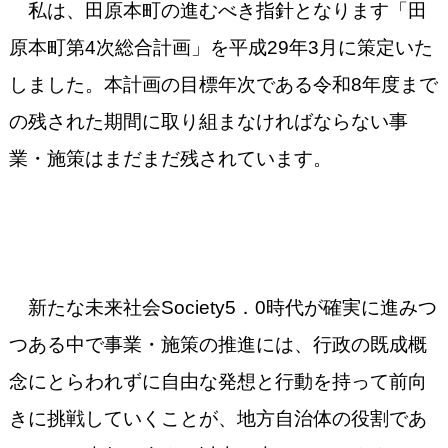
私は、田原本町の進むべき指針となります「田
原本町第4次総合計画」を平成29年3月に策定いた
しました。本計画の目標年次である令和8年度まで
の残された期間に取り組まなければならない事
業・施策はまだまだ残されています。
新たな未来社会Society5．0時代が確実に進みつ
つある中で事業・施策の推進には、行政の既成概
念にとらわれずに自由な発想と行動を持って前向
きに挑戦していくことが、地方自治体の役割であ