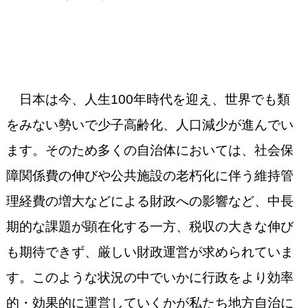
日本は今、人生100年時代を迎え、世界でも類
をみない勢いで少子高齢化、人口減少が進んでい
ます。そのため多くの自治体においては、社会保
障関係費の伸びや公共施設の老朽化に伴う維持管
理経費の増大などによる財政への影響など、中長
期的な課題が顕在化する一方、税収の大きな伸び
も期待できず、厳しい財政運営が求められていま
す。このような状況の中でいかに行政をより効率
的・効果的に運営していくかが私たち地方自治に