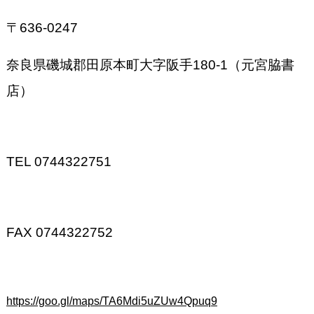
〒
636-0247
奈良県磯城郡田原本町大字阪手
180-1
（元宮脇書
店）
TEL 0744322751
FAX 0744322752
https://goo.gl/maps/TA6Mdi5uZUw4Qpuq9