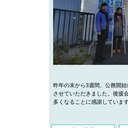
昨年の末から
3
週間、公務開始
させていただきました。後援
多くなることに感謝していま