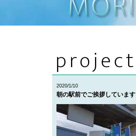
projec
2020/1/10
朝の駅前でご挨拶しています