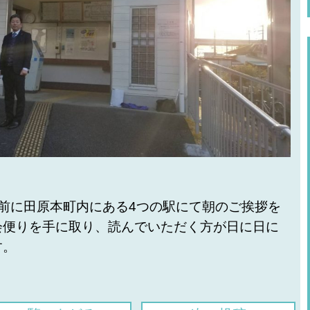
前に田原本町内にある
4
つの駅にて朝のご挨拶を
会便りを手に取り、読んでいただく方が日に日に
す。