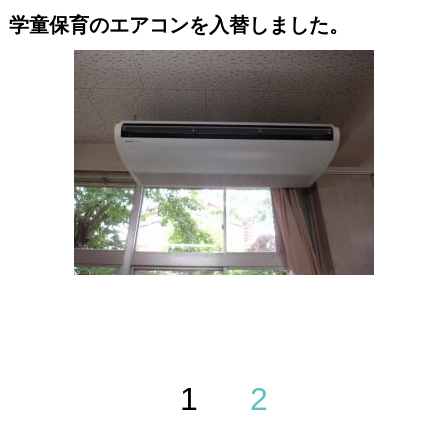
学童保育のエアコンを入替しました。
1
2