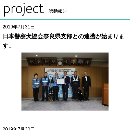
project
活動報告
2019年7月31日
日本警察犬協会奈良県支部との連携が始まりま
す。
2019年7月30日