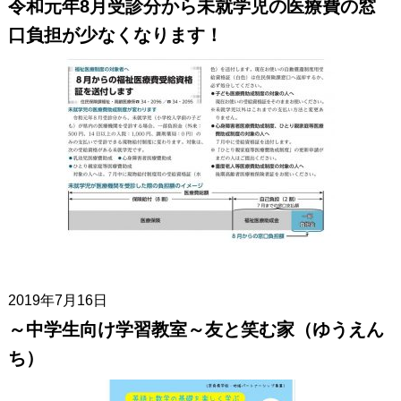
令和元年8月受診分から未就学児の医療費の窓
口負担が少なくなります！
2019年7月16日
～中学生向け学習教室～友と笑む家（ゆうえん
ち）