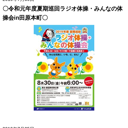
〇令和元年度夏期巡回ラジオ体操・みんなの体
操会in田原本町〇