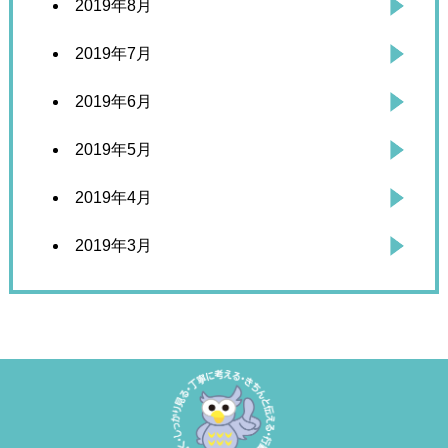
2019年8月
2019年7月
2019年6月
2019年5月
2019年4月
2019年3月