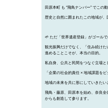
田原本町 も “飛鳥ナンバー” でこの
歴史と自然に囲まれたこの地域が、
🌱 ただ「世界遺産登録」がゴール
観光振興だけでなく、「住み続けた
進めることこそが、本当の目的。
私自身、公共と民間をつなぐ立場と
「企業の社会的責任 × 地域課題を
地域の未来を共に形にしていきたい
飛鳥・藤原、田原本を始め、奈良全体―
からも創造して参ります。