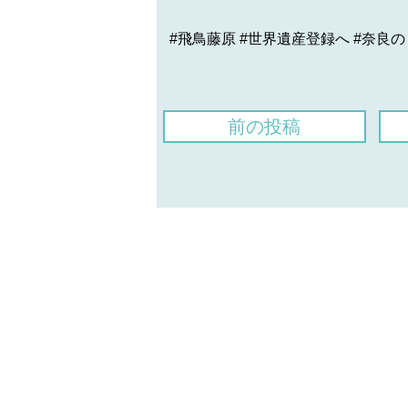
#飛鳥藤原 #世界遺産登録へ #奈良の
前の投稿