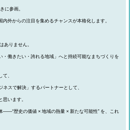
動きに参画。
国内外からの注目を集めるチャンスが本格化します。
ではありません。
い・働きたい・誇れる地域」へと持続可能なまちづくりを
して、
ビジネスで解決」するパートナーとして、
と思います。
―“歴史の価値 × 地域の熱量 × 新たな可能性” を、これ