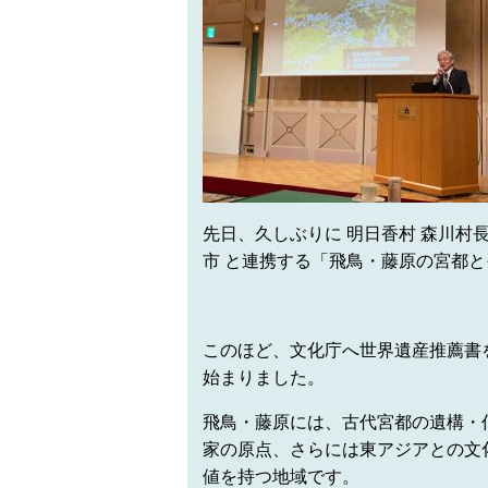
先日、久しぶりに 明日香村 森川村
市 と連携する「飛鳥・藤原の宮都
このほど、文化庁へ世界遺産推薦書
始まりました。
飛鳥・藤原には、古代宮都の遺構・
家の原点、さらには東アジアとの文
値を持つ地域です。