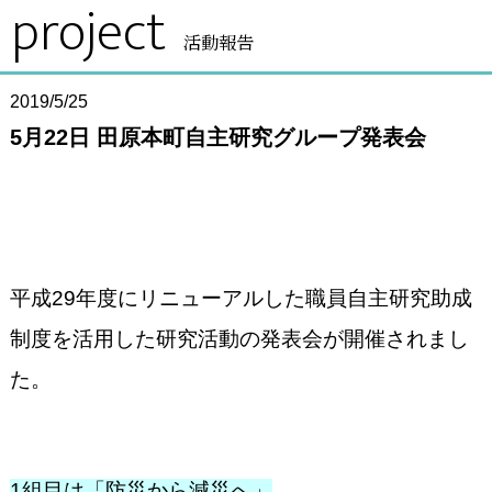
project
活動報告
2019/5/25
5月22日 田原本町自主研究グループ発表会
平成
29
年度にリニューアルした職員自主研究助成
制度を活用した研究活動の発表会が開催されまし
た。
1
組目は「防災から減災へ」