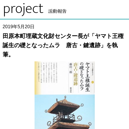
project
活動報告
2019年5月20日
田原本町埋蔵文化財センター長が「ヤマト王権
誕生の礎となったムラ 唐古・鍵遺跡」を執
筆。