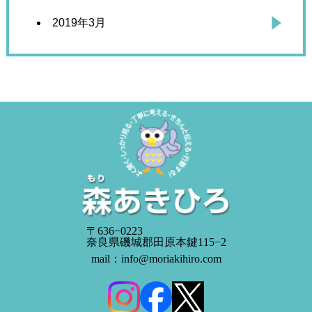
2019年3月
〒636−0223
奈良県磯城郡田原本鍵115−2
mail：info@moriakihiro.com