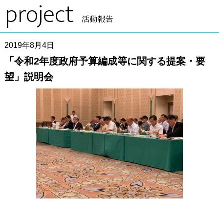
project
活動報告
2019年8月4日
「令和2年度政府予算編成等に関する提案・要
望」説明会