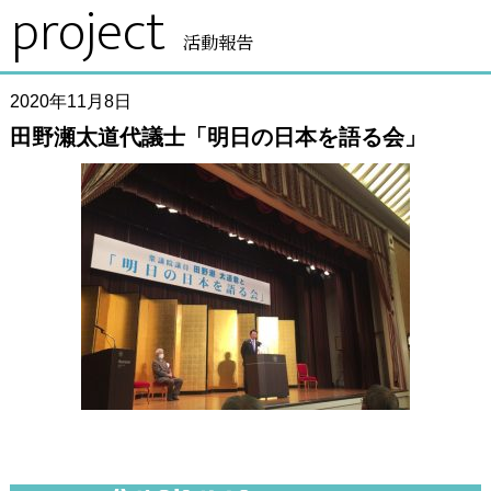
project
活動報告
2020年11月8日
田野瀬太道代議士「明日の日本を語る会」