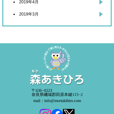
2019年4月
2019年3月
〒636−0223
奈良県磯城郡田原本鍵115−2
mail：info@moriakihiro.com