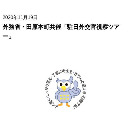
2020年11月19日
外務省・田原本町共催「駐日外交官視察ツア
ー」