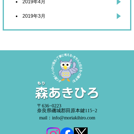
2019年4月
2019年3月
〒636−0223
奈良県磯城郡田原本鍵115−2
mail：info@moriakihiro.com