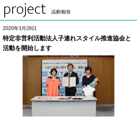
project
活動報告
2020年3月28日
特定非営利活動法人子連れスタイル推進協会と
活動を開始します